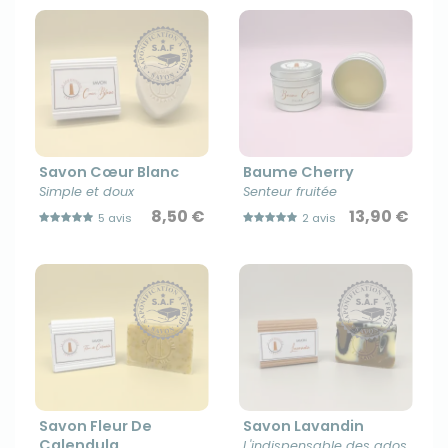
Savon Cœur Blanc
Baume Cherry
Simple et doux
Senteur fruitée
8,50 €
13,90 €
5 avis
2 avis
Savon Fleur De
Savon Lavandin
Calendula
L'indispensable des ados