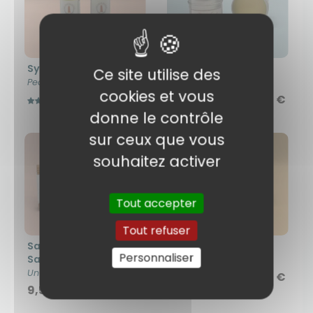
Synergie Sensuelle
Baume Eveil
Ce site utilise des
Peaux sèches
Senteur dynamisante
cookies et vous
22,00 €
13,90 €
4 avis
3 avis
donne le contrôle
sur ceux que vous
souhaitez activer
Tout accepter
Tout refuser
Savon Rose Des
Baume Cocoon
Personnaliser
Sables
Senteur relaxante
Un savon doux et fleuri
13,90 €
2 avis
9,50 €