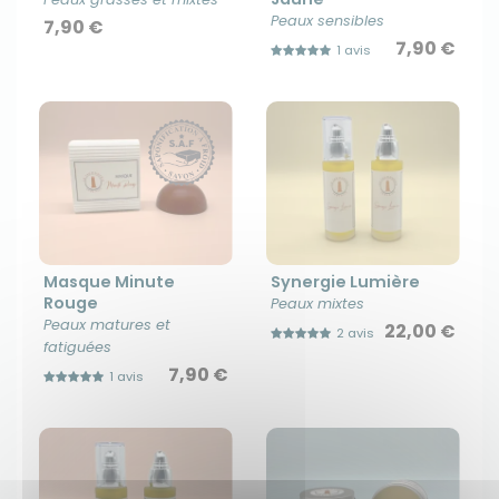
Peaux sensibles
7,90 €
7,90 €
1 avis
Masque Minute
Synergie Lumière
Rouge
Peaux mixtes
Peaux matures et
22,00 €
2 avis
fatiguées
7,90 €
1 avis