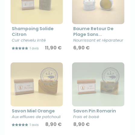
Shampoing Solide
Baume Retour De
Citron
Plage Sans...
Cuir chevelu irrité
Nourrissant et réparateur
11,90 €
6,90 €
1 avis
Savon Miel Orange
Savon Pin Romarin
Aux effluves de patchouli
Frais et boisé
8,90 €
8,90 €
1 avis