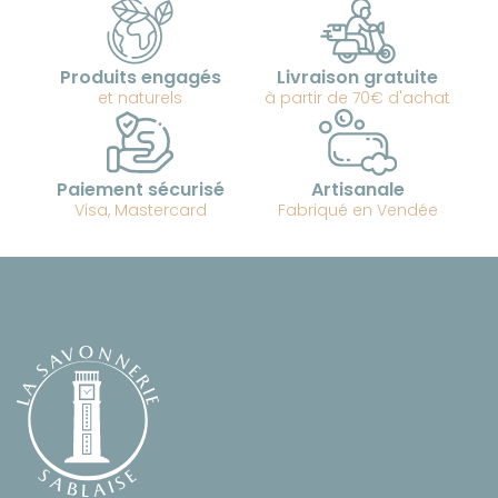
Produits engagés
Livraison gratuite
et naturels
à partir de 70€ d'achat
Paiement sécurisé
Artisanale
Visa, Mastercard
Fabriqué en Vendée