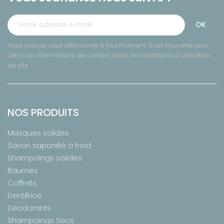
Vous pouvez vous désinscrire à tout moment. Vous trouverez pour
cela nos informations de contact dans les conditions d'utilisation
du site.
NOS PRODUITS
Masques solides
Savon saponifié à froid
Shampoings solides
Baumes
Coffrets
Dentifrice
Déodorants
Shampoings Secs