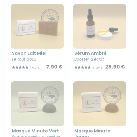
Savon Lait Miel
Sérum Ambré
Le tout doux
Booster d'éclat
7,90 €
28,90 €
1 avis
2 avis
Masque Minute Vert
Masque Minute
Jaune
Peaux grasses et mixtes