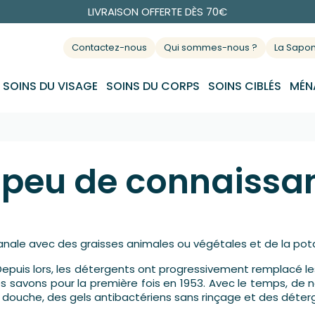
LIVRAISON OFFERTE DÈS 70€
Contactez-nous
Qui sommes-nous ?
La Saponi
SOINS DU VISAGE
SOINS DU CORPS
SOINS CIBLÉS
MÉN
 peu de connaissa
isanale avec des graisses animales ou végétales et de la pot
epuis lors, les détergents ont progressivement remplacé les
s savons pour la première fois en 1953. Avec le temps, de
 la douche, des gels antibactériens sans rinçage et des déter