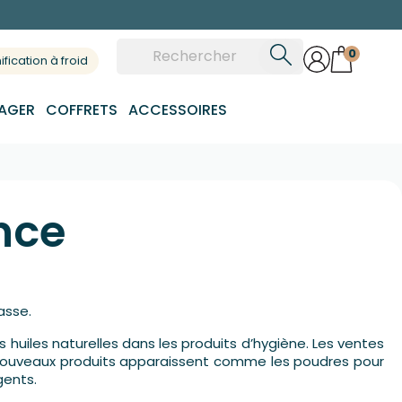
0
fication à froid
AGER
COFFRETS
ACCESSOIRES
nce
asse.
 huiles naturelles dans les produits d’hygiène. Les ventes
 nouveaux produits apparaissent comme les poudres pour
gents.