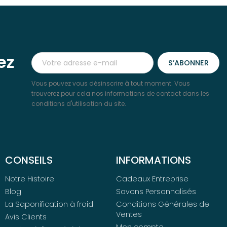
ez
Vous pouvez vous désinscrire à tout moment. Vous
trouverez pour cela nos informations de contact dans les
conditions d'utilisation du site.
CONSEILS
INFORMATIONS
Notre Histoire
Cadeaux Entreprise
Blog
Savons Personnalisés
La Saponification à froid
Conditions Générales de
Ventes
Avis Clients