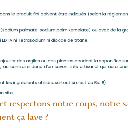
ans le produit fini doivent être indiqués (selon la règlemen
e (sodium palmate, sodium palm kernelate) ou avec de la gr
 EDTA ni Tetrasodium ni dioxide de titane.
y ajouter des argiles ou des plantes pendant la saponificatio
), au contraire donc d’un savon très artisanal qui aura une
les ingrédients utilisés, surtout si c’est du Bio !!)
n site.
t respectons notre corps, notre sa
ent ça lave ?