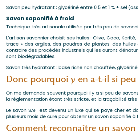
Savon peu hydratant : glycériné entre 0.5 et 1 % + sel (a
Savon saponifié à froid
Technique très artisanale utilisée par très peu de savonnie
L’artisan savonnier choisit ses huiles : Olive, Coco, Kari
trace » des argiles, des poudres de plantes, des huiles
contraire des procédés industriels qui les auront dénaturé
sont biodégradables.
Savon très hydratant : base riche non chauffée, glycériné
Donc pourquoi y en a-t-il si peu
On me demande souvent pourquoi il y a si peu de savons
la réglementation étant très stricte, et la traçabilité
Le savon SAF est devenu un luxe qui se paye cher et dan
plusieurs mois de cure pour obtenir un savon saponifié à f
Comment reconnaître un savon S