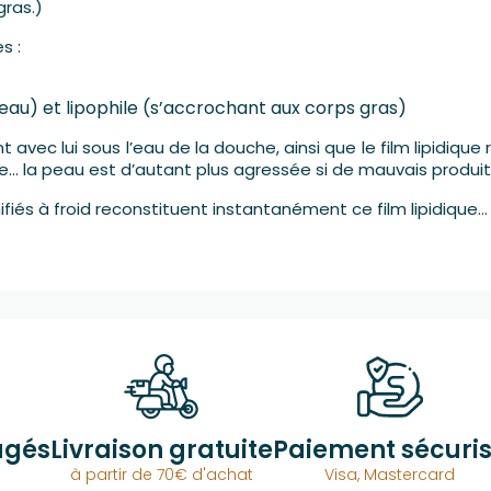
gras.)
s :
eau) et lipophile (s’accrochant aux corps gras)
nt avec lui sous l’eau de la douche, ainsi que le film lipidiqu
.. la peau est d’autant plus agressée si de mauvais produits 
ifiés à froid reconstituent instantanément ce film lipidique
agés
Livraison gratuite
Paiement sécuri
à partir de 70€ d'achat
Visa, Mastercard