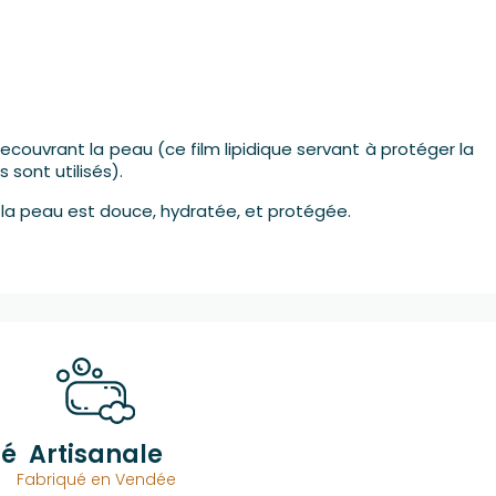
e recouvrant la peau (ce film lipidique servant à protéger la
sont utilisés).
… la peau est douce, hydratée, et protégée.
sé
Artisanale
Fabriqué en Vendée