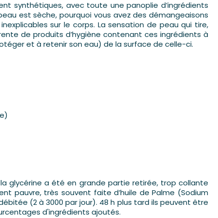
ent synthétiques, avec toute une panoplie d’ingrédients
i la peau est sèche, pourquoi vous avez des démangeaisons
xplicables sur le corps. La sensation de peau qui tire,
currente de produits d’hygiène contenant ces ingrédients à
otéger et à retenir son eau) de la surface de celle-ci.
te)
la glycérine a été en grande partie retirée, trop collante
ent pauvre, très souvent faite d’huile de Palme (Sodium
ébitée (2 à 3000 par jour). 48 h plus tard ils peuvent être
rcentages d'ingrédients ajoutés.