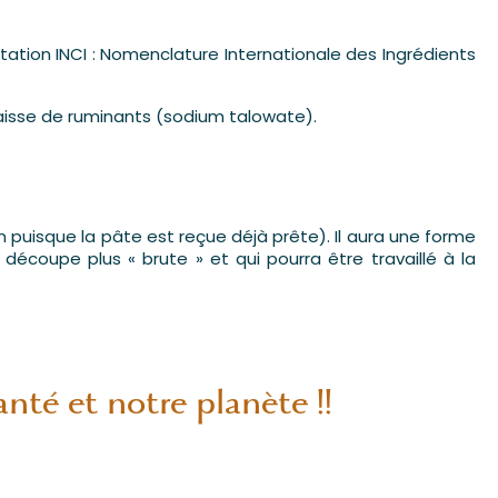
tation INCI : Nomenclature Internationale des Ingrédients
aisse de ruminants (sodium talowate).
n puisque la pâte est reçue déjà prête). Il aura une forme
 découpe plus « brute » et qui pourra être travaillé à la
nté et notre planète !!