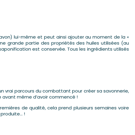
e à savon) lui-même et peut ainsi ajouter au moment de la «
ne grande partie des propriétés des huiles utilisées (au
saponification est conservée. Tous les ingrédients utilisés
n vrai parcours du combattant pour créer sa savonnerie,
idée avant même d’avoir commencé !
remières de qualité, cela prend plusieurs semaines voire
 produite… !