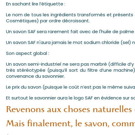
En sachant lire l’étiquette :
Le nom de tous les ingrédients transformés et présents d
Cosmétiques) par ordre décroissant.
Un savon SAF sera rarement fait avec de l'huile de palm
Un savon SAF n'aura jamais le mot sodium chloride (sel) ni
Son aspect global :
Un savon semi-industriel ne sera pas marbré (difficile d’
très stéréotypée (puisqu’il sort du filtre d’une machine
convenance du savonnier.
Le prix du savon (puisque le coût n’est pas le même suivant 
Et surtout le savonnier aura le logo SAF en évidence sur so
Revenons aux choses naturelles e
Mais finalement, le savon, comm