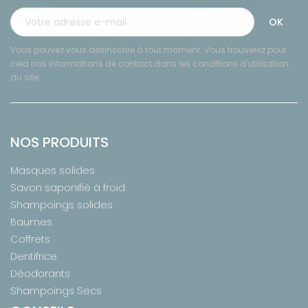
Vous pouvez vous désinscrire à tout moment. Vous trouverez pour
cela nos informations de contact dans les conditions d'utilisation
du site.
NOS PRODUITS
Masques solides
Savon saponifié à froid
Shampoings solides
Baumes
Coffrets
Dentifrice
Déodorants
Shampoings Secs