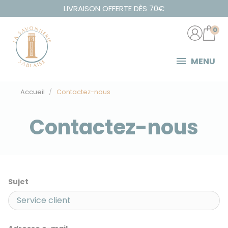
Panneau de gestion des cookies
LIVRAISON OFFERTE DÈS 70€
0
MENU
Accueil
Contactez-nous
Contactez-nous
Sujet