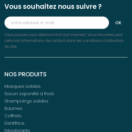
Vous souhaitez nous suivre ?
Vous pouvez vous désinscrire à tout moment. Vous trouverez pour
cela nos informations de contact dans les conditions d'utilisation
du site.
NOS PRODUITS
Masques solides
Savon saponifié à froid
Shampoings solides
Baumes
Coffrets
Dentifrice
Déodorants