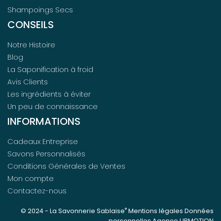
Shampoings Secs
CONSEILS
Notre Histoire
Blog
La Saponification à froid
Avis Clients
Les ingrédients à éviter
Un peu de connaissance
INFORMATIONS
Cadeaux Entreprise
Savons Personnalisés
Conditions Générales de Ventes
Mon compte
Contactez-nous
®
© 2024 -
La Savonnerie Sablaise
Mentions légales
Données
personnelles
Agence UPMOTION