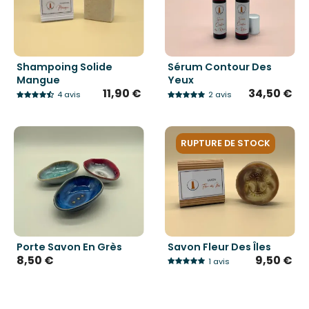
Shampoing Solide
Sérum Contour Des
Mangue
Yeux
11,90 €
34,50 €
4 avis
2 avis
RUPTURE DE STOCK
Porte Savon En Grès
Savon Fleur Des Îles
8,50 €
9,50 €
1 avis