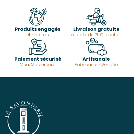
Produits engagés
Livraison gratuite
et naturels
à partir de 70€ d'achat
Paiement sécurisé
Artisanale
Visa, Mastercard
Fabriqué en Vendée