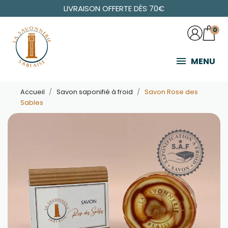
LIVRAISON OFFERTE DÈS 70€
0
MENU
Accueil
Savon saponifié à froid
Savon Rose des
Sables