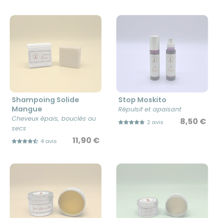
Shampoing Solide
Stop Moskito
Mangue
Répulsif et apaisant
Cheveux épais, bouclés ou
8,50 €
2 avis
secs
11,90 €
4 avis