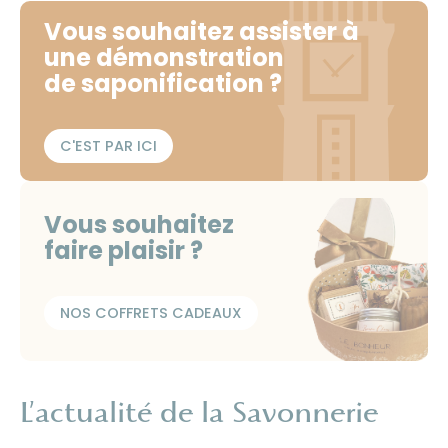
Vous souhaitez assister à
une démonstration
de saponification ?
C'EST PAR ICI
Vous souhaitez
faire plaisir ?
NOS COFFRETS CADEAUX
L’actualité de la Savonnerie