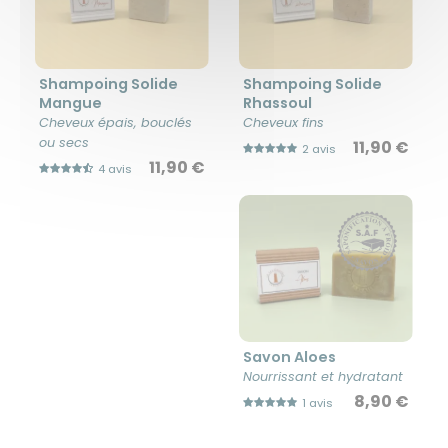
Shampoing Solide
Shampoing Solide
Mangue
Rhassoul
Cheveux épais, bouclés
Cheveux fins
ou secs
11,90 €
2 avis
11,90 €
4 avis
Savon Aloes
Nourrissant et hydratant
8,90 €
1 avis