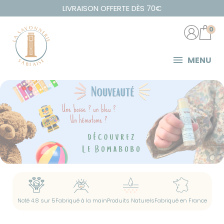
Panneau de gestion des cookies
LIVRAISON OFFERTE DÈS 70€
0
MENU
Fabriqué à la main
Produits Naturels
Noté 4.8 sur 5
Fabriqué en France