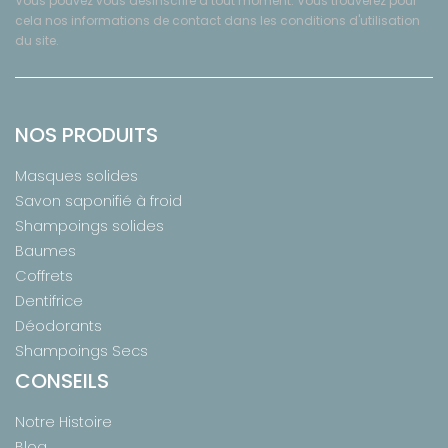
Vous pouvez vous désinscrire à tout moment. Vous trouverez pour
cela nos informations de contact dans les conditions d'utilisation
du site.
NOS PRODUITS
Masques solides
Savon saponifié à froid
Shampoings solides
Baumes
Coffrets
Dentifrice
Déodorants
Shampoings Secs
CONSEILS
Notre Histoire
Blog