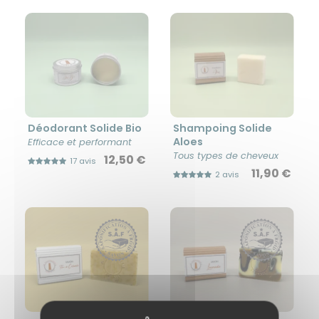
Déodorant Solide Bio
Shampoing Solide
Aloes
Efficace et performant
Tous types de cheveux
12,50 €
17 avis
11,90 €
2 avis