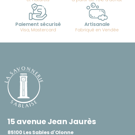
Paiement sécurisé
Artisanale
Visa, Mastercard
Fabriqué en Vendée
15 avenue Jean Jaurès
85100 Les Sables d'Olonne