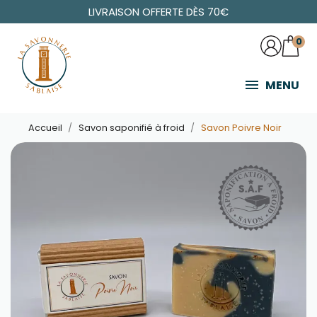
LIVRAISON OFFERTE DÈS 70€
0
MENU
Accueil
Savon saponifié à froid
Savon Poivre Noir