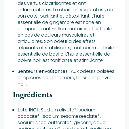
des vertus cicatrisantes et anti-
inflammatoires. Le charbon végétal est, de
son coté, purifiant et détoxifiant. L'huile
essentielle de gingembre est riche en
composés anti-inflammatoires et est utile
en cas de douleurs musculaires et
articulaires. Son odeur a des effets
relaxants et stabilisants, tout comme l'huile
essentielle de basilic. L'huile essentielle de
poivre noir est tonifiante et stimulante.
Senteurs envoûtantes
: Aux odeurs boisées
et épicées de gingembre, basilic et poivre
noir.
Ingrédients
Liste INCI
: Sodium olivate*, sodium
cocoate*, sodium sesameseedate*,
sodium shea butterate*, glycerin, aqua,
sodium castorate*, zingiber officinalis root