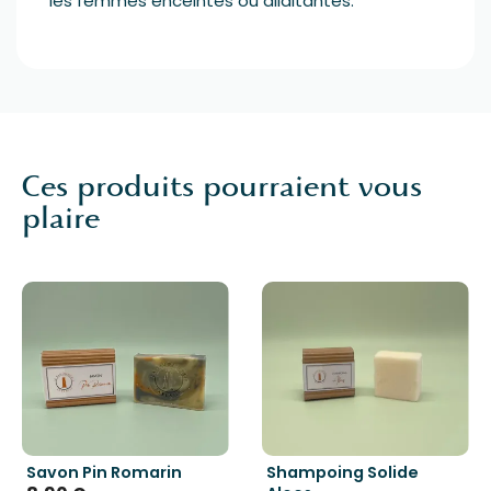
les femmes enceintes ou allaitantes.
Ces produits pourraient vous
plaire
Savon Pin Romarin
Shampoing Solide