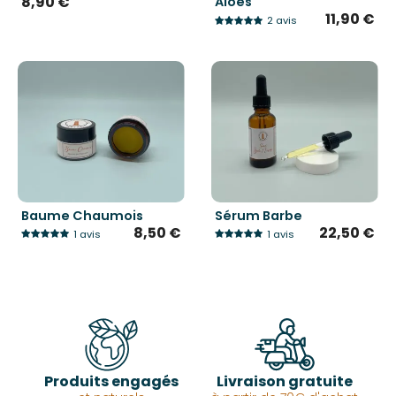
8,90 €
Aloes
11,90 €
2 avis
Baume Chaumois
Sérum Barbe
8,50 €
22,50 €
1 avis
1 avis
Produits engagés
Livraison gratuite