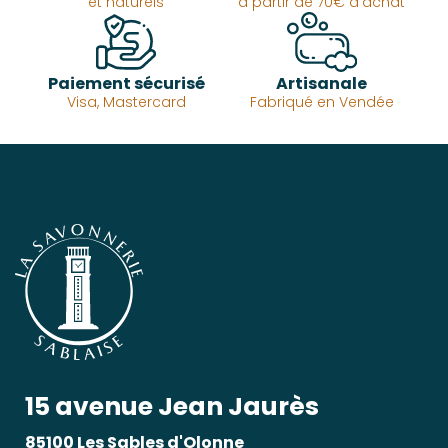
et naturels
à partir de 70€ d'achat
Paiement sécurisé
Artisanale
Visa, Mastercard
Fabriqué en Vendée
15 avenue Jean Jaurès
85100 Les Sables d'Olonne