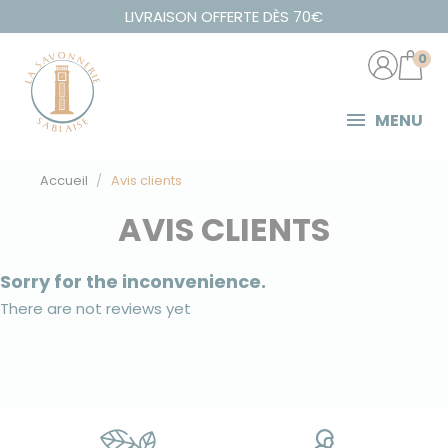
Panneau de gestion des cookies
LIVRAISON OFFERTE DÈS 70€
0
MENU
Accueil
Avis clients
AVIS CLIENTS
Sorry for the inconvenience.
There are not reviews yet