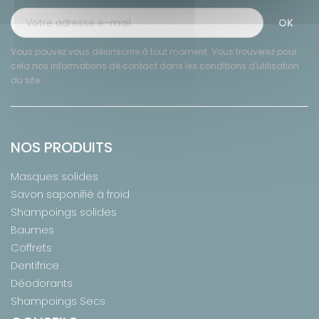
Vous pouvez vous désinscrire à tout moment. Vous trouverez pour
cela nos informations de contact dans les conditions d'utilisation
du site.
NOS PRODUITS
Masques solides
Savon saponifié à froid
Shampoings solides
Baumes
Coffrets
Dentifrice
Déodorants
Shampoings Secs