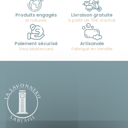
Produits engagés
Livraison gratuite
et naturels
à partir de 70€ d'achat
Paiement sécurisé
Artisanale
Visa, Mastercard
Fabriqué en Vendée